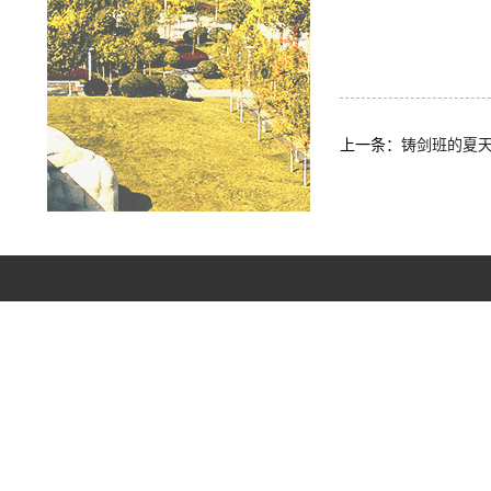
上一条：
铸剑班的夏