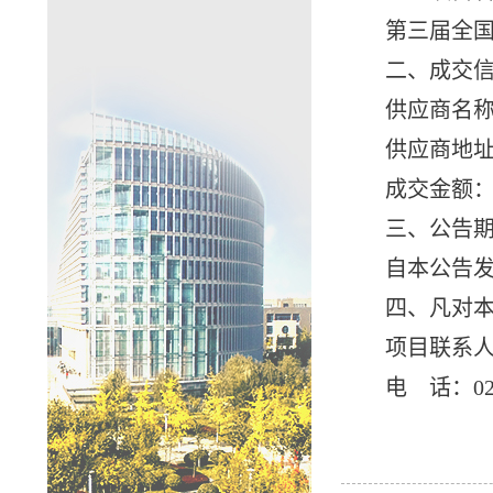
第三届全
二、成交
供应商名
供应商地
成交金额
三、公告
自本公告
四、凡对
项目联系
电 话
：02