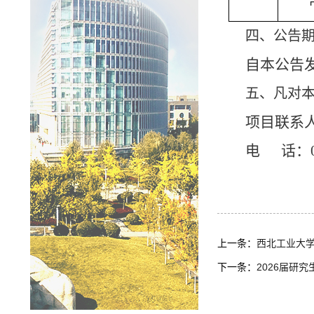
四、公告
自本公告
五、凡对
项目联系
电
话：0
上一条：
西北工业大
下一条：
2026届研