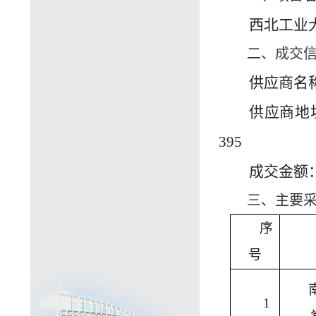
西北工业
二、成交
供应商名
供应商地
395
成交金额：
三、主要
序
号
1