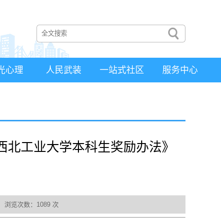
光心理
人民武装
一站式社区
服务中心
发《西北工业大学本科生奖励办法》
： 浏览次数：
1089
次