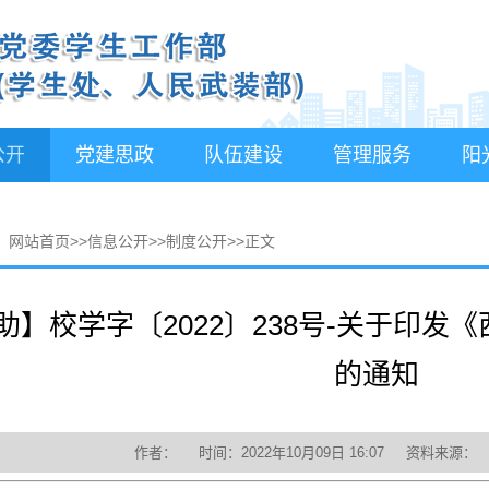
公开
党建思政
队伍建设
管理服务
阳
：
网站首页
>>
信息公开
>>
制度公开
>>
正文
助】校学字〔2022〕238号-关于印
的通知
作者： 时间：2022年10月09日 16:07 资料来源