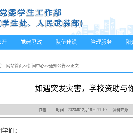
公开
党建思政
队伍建设
管理服务
阳
置：
网站首页
>>
新闻中心
>>
通知公告
>>
正文
如遇突发灾害，学校资助与
作者： 时间：2023年12月19日 11:10 资料来
同学们：