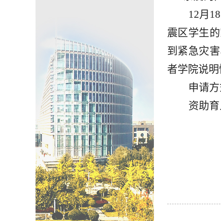
12月
震区学生的
到紧急灾害
者
学院说明
申请方
资助育