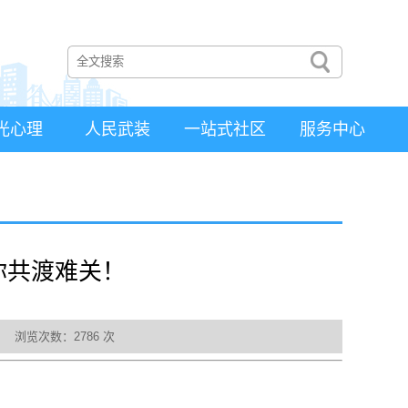
光心理
人民武装
一站式社区
服务中心
你共渡难关！
源： 浏览次数：
2786
次