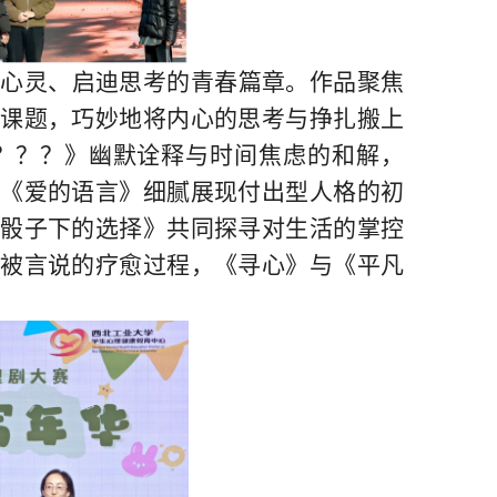
面
心灵
、
启迪思考的青春篇章。作品聚焦
课题，巧妙地将内心的思考与挣扎搬上
？？？》幽默诠释与时间焦虑的和解，
，《爱的语言》细腻展现付出型人格的初
骰子下的选择》共同探寻对生活的掌控
、被言说的疗愈过程
，
《寻心》与《平凡