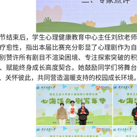
节
结束后，学生心理健康教育中心主任刘欣老
疗愈
性，指出本届比赛充分彰显了心理剧作为
别赞许所有剧目不渲染困境、专注探索突破的积
、赋能终身成长高度契合。她鼓励同学们将舞台
、关怀彼此，共同营造温暖支持的校园成长环境