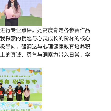
师进行专业点评。她
高度
肯定各参赛作品
自我探索
的钥匙与心灵成长的阶梯
的核心
极导向，强调这与心理健康教育培养积
上的真诚、勇气与洞察力带入日常，学
。