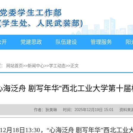
公开
党建思政
队伍建设
管理服务
阳
置：
网站首页
>>
新闻中心
>>
学工动态
>>
正文
心海泛舟 剧写年华”西北工业大学第十
作者：狄美琳 时间：2025年12月19日 15:01 资
5年12月18日13:30，“心海泛舟 剧写年华”西