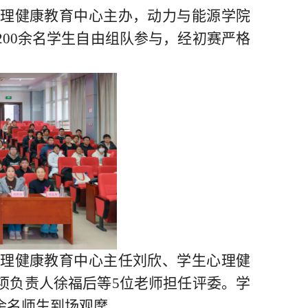
心理健康教育中心主办，动力与能源学院
200余名
学生自由组队参与，经初赛
严格
理健康教育中心主任刘欣、学生心理健
项负责人徐福后
等
5位老师担任评委。学
余名师生到场观摩。